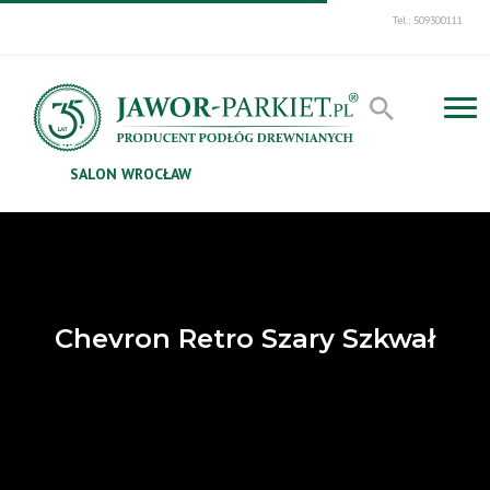
Tel.: 509300111
SALON WROCŁAW
Chevron Retro Szary Szkwał