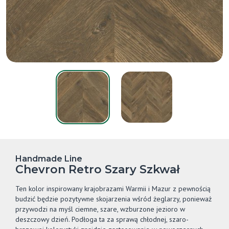
Handmade Line
Chevron Retro Szary Szkwał
Ten kolor inspirowany krajobrazami Warmii i Mazur z pewnością
budzić będzie pozytywne skojarzenia wśród żeglarzy, ponieważ
przywodzi na myśl ciemne, szare, wzburzone jezioro w
deszczowy dzień. Podłoga ta za sprawą chłodnej, szaro-