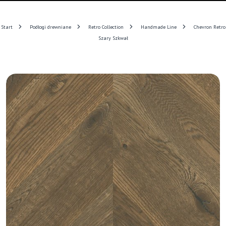
Start
Podłogi drewniane
Retro Collection
Handmade Line
Chevron Retro
Szary Szkwał