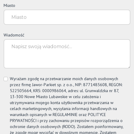
Miasto
Wiadomość
Wyrażam zgodę na przetwarzanie moich danych osobowych
przez firmę
Jawor-Parkiet
sp. z o.o., NIP: 8771485608, REGON:
522505664, KRS: 0000986064, adres: ul. Grunwaldzka nr 87,
13-300 Nowe Miasto Lubawskie w celu założenia i
utrzymywania mojego konta użytkownika przetwarzania w
celach marketingowych, wysyłania informacji handlowych na
warunkach opisanych w REGULAMINIE oraz POLITYCE
PRYWATNOŚCI i przy zachowaniu przepisów rozporządzenia o
ochronie danych osobowych (RODO). Zostałem poinformowany,
że zgodę mogę wycofać w dowolnym momencie. Zostałem