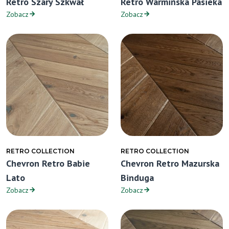
Retro Szary Szkwał
Retro Warmińska Pasieka
Zobacz
Zobacz
RETRO COLLECTION
RETRO COLLECTION
Chevron Retro Babie
Chevron Retro Mazurska
Lato
Binduga
Zobacz
Zobacz