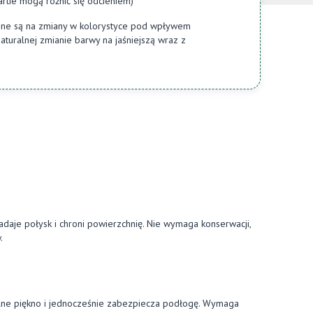
tie mogą różnić się odcieniem)
one są na zmiany w kolorystyce pod wpływem
aturalnej zmianie barwy na jaśniejszą wraz z
daje połysk i chroni powierzchnię. Nie wymaga konserwacji,
.
ralne piękno i jednocześnie zabezpiecza podłogę. Wymaga